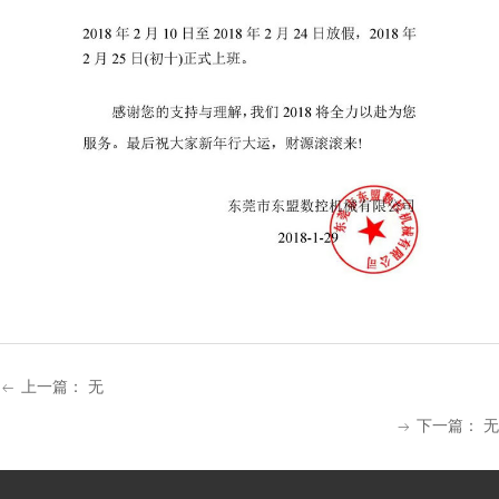
上一篇：
无
ꂃ
下一篇：
无
ꁹ