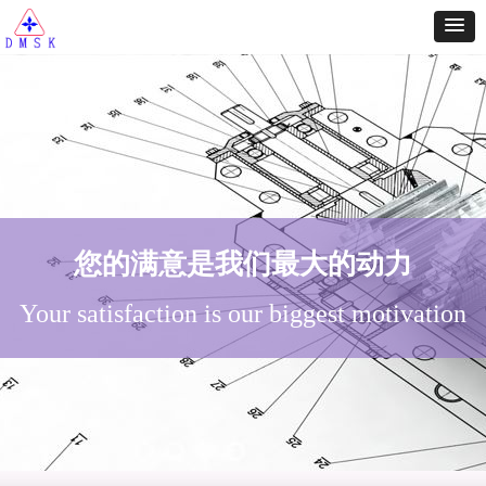
您的满意是我们最大的动力
您的满意是我们最大的动力
Your satisfaction is our biggest motivation
Your satisfaction is our biggest motivation