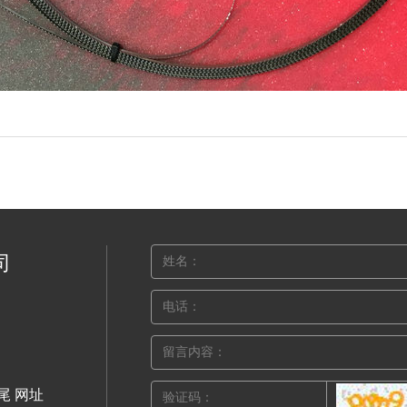
司
尾 网址