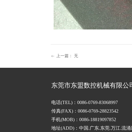
上一篇：
无
ꂃ
东莞市东盟数控机械有限公
电话(TEL)：0086-0769-83068997
传真(FAX)：0086-0769-28823542
手机(MOB)：0086-18819097852
地址(ADD)：中国.广东.东莞.万江.流涌