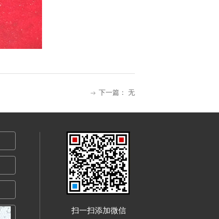
下一篇：
无
ꁹ
扫一扫添加微信