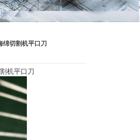
海绵切割机平口刀
切割机平口刀