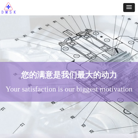
您的满意是我们最大的动力
您的满意是我们最大的动力
Your satisfaction is our biggest motivation
Your satisfaction is our biggest motivation