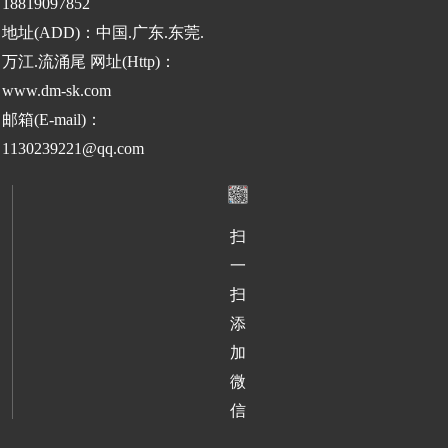
18819097852
地址(ADD)：中国.广东.东莞.
万江.流涌尾 网址(Http)：
www.dm-sk.com
邮箱(E-mail)：
1130239221@qq.com
扫
一
扫
添
加
微
信