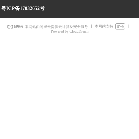
粤ICP备17032652号
本网站支持
IPv6
本网站由阿里云提供云计算及安全服务
Powered by CloudDream