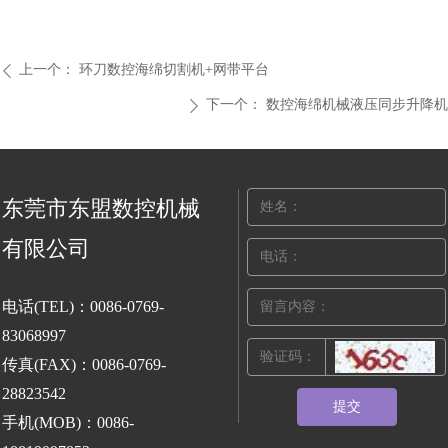
上一个：
环刀数控海绵切割机+网带平台
ꄴ
下一个：
数控海绵机械液压同步升降机
ꄲ
东莞市东盟数控机械
有限公司
电话(TEL)：0086-0769-
83068997
传真(FAX)：0086-0769-
28823542
提交
手机(MOB)：0086-