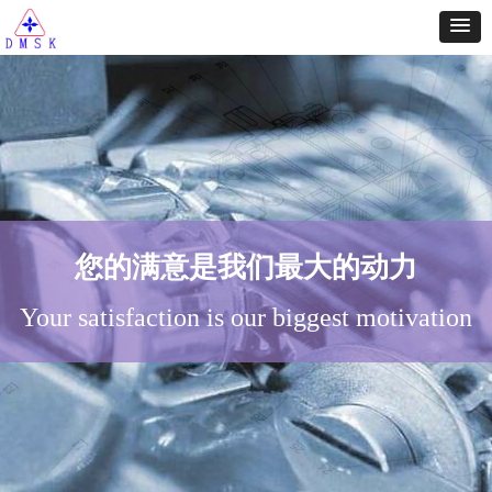
您的满意是我们最大的动力
Your satisfaction is our biggest motivation